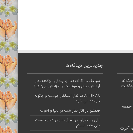
جدیدترین دیدگاه‌ها
 چگونه
سیامک
در
اثرات نماز بر زندگی؛ چگونه نماز
موفقیت
آرامش، نظم و موفقیت را افزایش می‌دهد؟
ALIREZA
در
نماز استغفار چیست و چگونه
خوانده می شود
 جمعه
صادقی
در
آثار نماز شب در دنیا و آخرت
علی رحمانیان
در
اسرار نماز در کلام حضرت
علی علیه السلام
 و آخرت