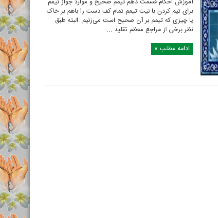
آموزش احکام قسمت دهم تیمم صحیح و موارد جواز تیمم
برای تیم کردن با نیت تیمم تمام کف دست را باهم بر خاک
یا چیزی که تیمم بر آن صحیح است می‌زنیم. البته طبق
نظر برخی از مراجع معظم تقلید ...
ادامه مطلب »