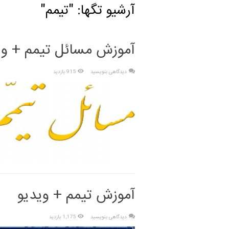
آرشیو تگها: "
تیمم
"
آموزش مسائل تیمم + وی
دیدگاهی بنویسید
915 بازدید
آموزش تیمم + ویدیو
دیدگاهی بنویسید
1,175 بازدید