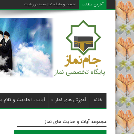
آخرین مطالب
اهمیت و جایگاه نماز جمعه در روایات
خانه
آموزش های نماز
آیات ، احادیث و کلام بز
مجموعه آیات و حدیث های نماز