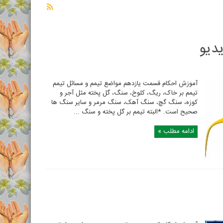
دیو
آموزش احکام قسمت یازدهم مواضع تیمم و مسائل تیمم
تیمم بر خاک، ریگ، کلوخ، سنگ، گل پخته مثل آجر و
کوزه، سنگ گچ، سنگ آهک، سنگ مرمر و سایر سنگ ها
صحیح است. *البته تیمم بر گل پخته و سنگ ...
ادامه مطلب »