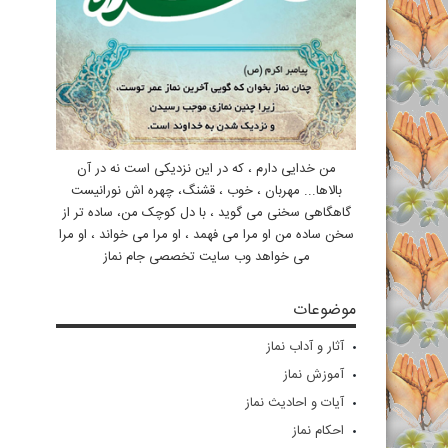
من خدایی دارم ، که در این نزدیکی است نه در آن
بالاها... مهربان ، خوب ، قشنگ، چهره اش نورانیست
گاهگاهی سخنی می گوید ، با دل کوچک من، ساده تر از
سخن ساده من او مرا می فهمد ، او مرا می خواند ، او مرا
می خواهد وب سایت تخصصی جام نماز
موضوعات
آثار و آداب نماز
آموزش نماز
آیات و احادیث نماز
احکام نماز